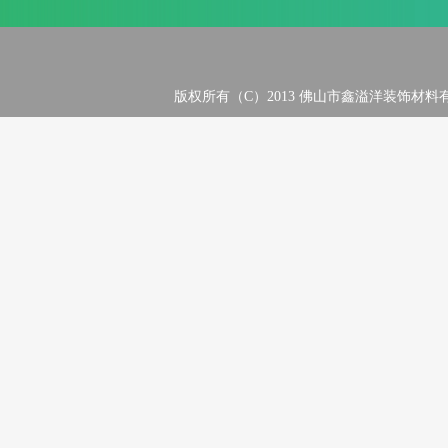
版权所有（C）2013 佛山市鑫溢洋装饰材料