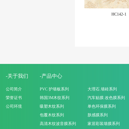
HC142-1
-关于我们
-产品中心
公司简介
PVC 护墙板系列
大理石.墙砖系列
荣誉证书
韩国3M木纹系列
汽车贴膜.改色膜系列
公司环境
吸塑木纹系列
单色环保膜系列
包覆木纹系列
肤感膜系列
高清木纹波音膜系列
家居彩装墙膜系列