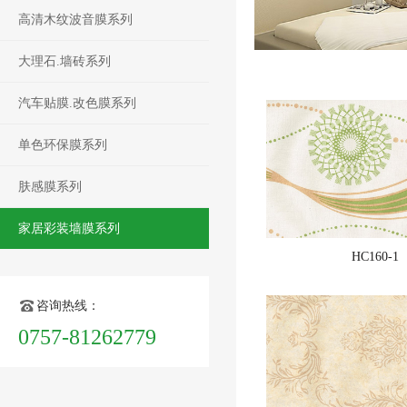
高清木纹波音膜系列
大理石.墙砖系列
汽车贴膜.改色膜系列
单色环保膜系列
肤感膜系列
家居彩装墙膜系列
HC160-1
咨询热线：
0757-81262779