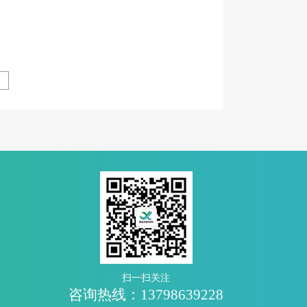
扫一扫关注
咨询热线：13798639228