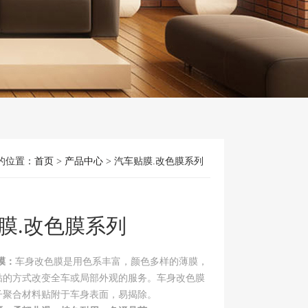
的位置：
首页
>
产品中心
> 汽车贴膜.改色膜系列
膜.改色膜系列
膜：
车身改色膜是用色系丰富，颜色多样的薄膜，
贴的方式改变全车或局部外观的服务。车身改色膜
子聚合材料贴附于车身表面，易揭除。