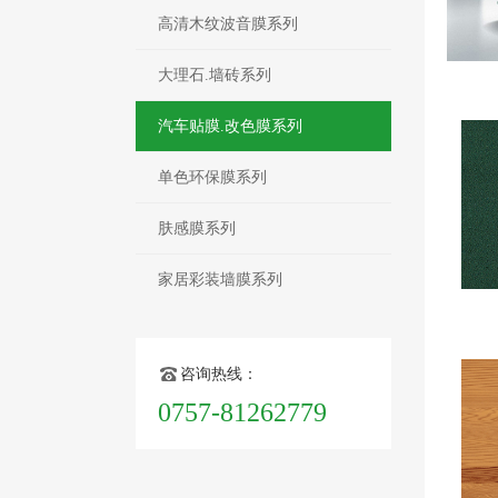
高清木纹波音膜系列
大理石.墙砖系列
汽车贴膜.改色膜系列
单色环保膜系列
肤感膜系列
家居彩装墙膜系列
咨询热线：
0757-81262779