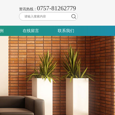
0757-81262779
资讯热线：
例
在线留言
联系我们