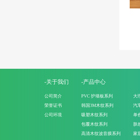
-关于我们
-产品中心
公司简介
PVC 护墙板系列
大
荣誉证书
韩国3M木纹系列
汽
公司环境
吸塑木纹系列
单
包覆木纹系列
肤
高清木纹波音膜系列
家