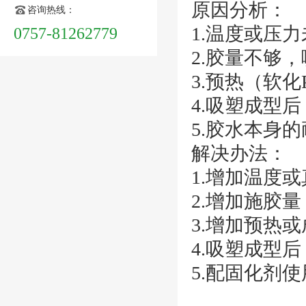
原因分析：
咨询热线：
1.温度或压
0757-81262779
2.胶量不够
3.预热（软
4.吸塑成型
5.胶水本身
解决办法：
1.增加温度
2.增加施胶
3.增加预热
4.吸塑成型
5.配固化剂