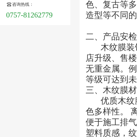
色、复古等多
咨询热线：
造型等不同的
0757-81262779
二、产品安检
木纹膜装饰
店升级、售楼
无重金属。例
等级可达到未
三、木纹膜材
优质木纹膜
色多样性。 
便于施工排气
塑料质感，纹