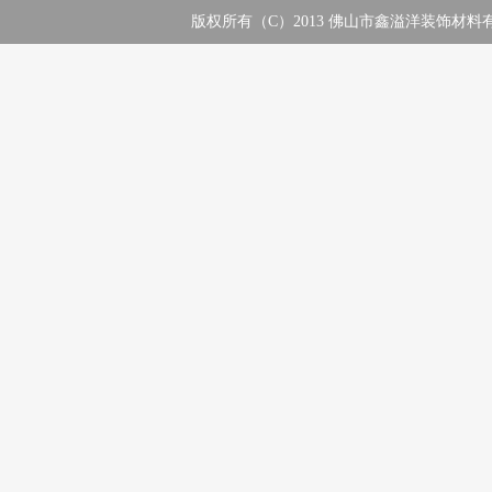
版权所有（C）2013 佛山市鑫溢洋装饰材料