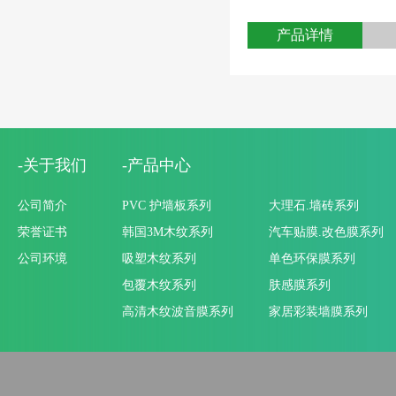
产品详情
-关于我们
-产品中心
公司简介
PVC 护墙板系列
大理石.墙砖系列
荣誉证书
韩国3M木纹系列
汽车贴膜.改色膜系列
公司环境
吸塑木纹系列
单色环保膜系列
包覆木纹系列
肤感膜系列
高清木纹波音膜系列
家居彩装墙膜系列