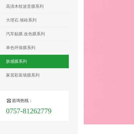
高清木纹波音膜系列
大理石.墙砖系列
汽车贴膜.改色膜系列
单色环保膜系列
肤感膜系列
家居彩装墙膜系列
咨询热线：
0757-81262779