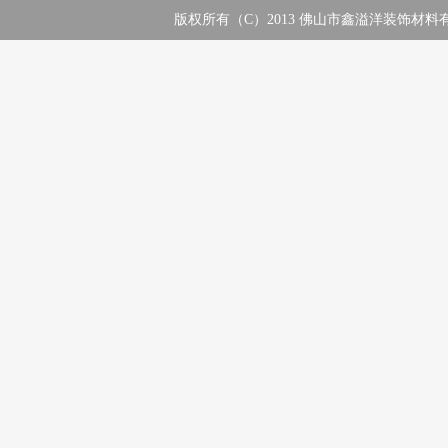
版权所有（C）2013 佛山市鑫溢洋装饰材料