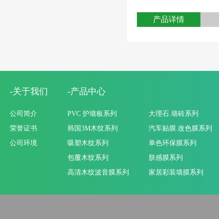
产品详情
-关于我们
-产品中心
公司简介
PVC 护墙板系列
大理石.墙砖系列
荣誉证书
韩国3M木纹系列
汽车贴膜.改色膜系列
公司环境
吸塑木纹系列
单色环保膜系列
包覆木纹系列
肤感膜系列
高清木纹波音膜系列
家居彩装墙膜系列