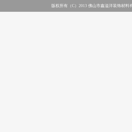
版权所有（C）2013 佛山市鑫溢洋装饰材料