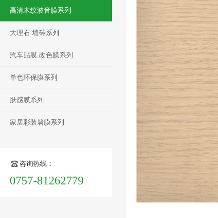
高清木纹波音膜系列
大理石.墙砖系列
汽车贴膜.改色膜系列
单色环保膜系列
肤感膜系列
家居彩装墙膜系列
咨询热线：
0757-81262779