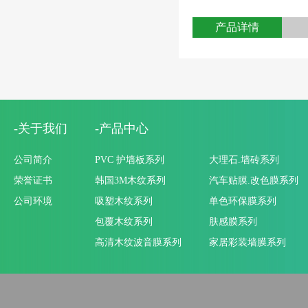
产品详情
-关于我们
-产品中心
公司简介
PVC 护墙板系列
大理石.墙砖系列
荣誉证书
韩国3M木纹系列
汽车贴膜.改色膜系列
公司环境
吸塑木纹系列
单色环保膜系列
包覆木纹系列
肤感膜系列
高清木纹波音膜系列
家居彩装墙膜系列